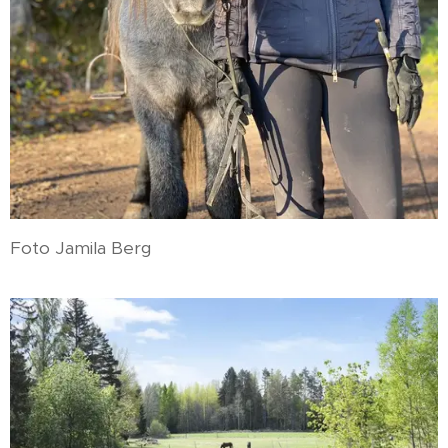
Foto Jamila Berg