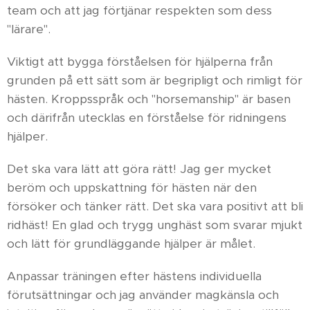
team och att jag förtjänar respekten som dess
"lärare".
Viktigt att bygga förståelsen för hjälperna från
grunden på ett sätt som är begripligt och rimligt för
hästen. Kroppsspråk och "horsemanship" är basen
och därifrån utecklas en förståelse för ridningens
hjälper.
Det ska vara lätt att göra rätt! Jag ger mycket
beröm och uppskattning för hästen när den
försöker och tänker rätt. Det ska vara positivt att bli
ridhäst! En glad och trygg unghäst som svarar mjukt
och lätt för grundläggande hjälper är målet.
Anpassar träningen efter hästens individuella
förutsättningar och jag använder magkänsla och