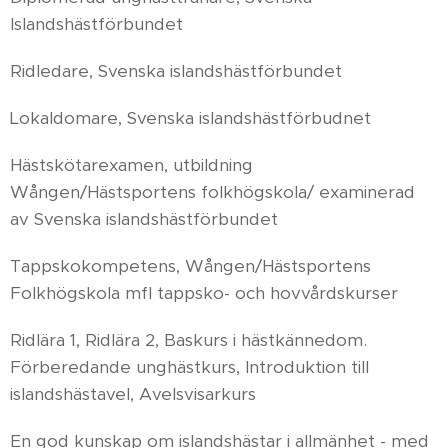
Islandshästförbundet
Ridledare, Svenska islandshästförbundet
Lokaldomare, Svenska islandshästförbudnet
Hästskötarexamen, utbildning
Wången/Hästsportens folkhögskola/ examinerad
av Svenska islandshästförbundet
Tappskokompetens, Wången/Hästsportens
Folkhögskola mfl tappsko- och hovvårdskurser
Ridlära 1, Ridlära 2, Baskurs i hästkännedom.
Förberedande unghästkurs, Introduktion till
islandshästavel, Avelsvisarkurs
En god kunskap om islandshästar i allmänhet - med