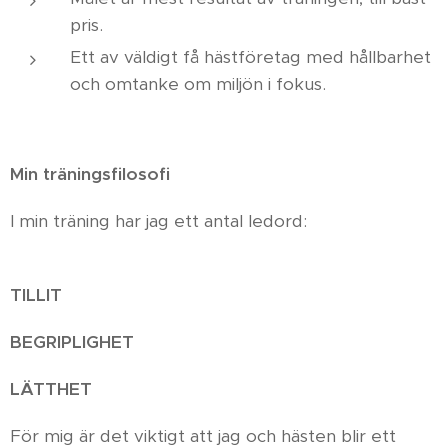
pris.
Ett av väldigt få hästföretag med hållbarhet
och omtanke om miljön i fokus.
Min träningsfilosofi
I min träning har jag ett antal ledord:
TILLIT
BEGRIPLIGHET
LÄTTHET
För mig är det viktigt att jag och hästen blir ett