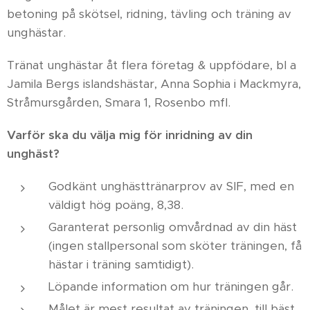
betoning på skötsel, ridning, tävling och träning av
unghästar.
Tränat unghästar åt flera företag & uppfödare, bl a
Jamila Bergs islandshästar, Anna Sophia i Mackmyra,
Stråmursgården, Smara 1, Rosenbo mfl.
Varför ska du välja mig för inridning av din
unghäst?
Godkänt unghästtränarprov av SIF, med en
väldigt hög poäng, 8,38.
Garanterat personlig omvårdnad av din häst
(ingen stallpersonal som sköter träningen, få
hästar i träning samtidigt).
Löpande information om hur träningen går.
Målet är mest resultat av träningen, till bäst