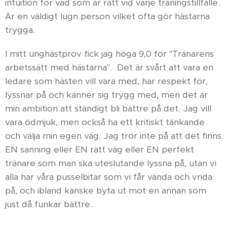
intuition för vad som är rätt vid varje träningstillfälle.
Är en väldigt lugn person vilket ofta gör hästarna
trygga.
I mitt unghästprov fick jag höga 9,0 för "Tränarens
arbetssätt med hästarna". Det är svårt att vara en
ledare som hästen vill vara med, har respekt för,
lyssnar på och känner sig trygg med, men det är
min ambition att ständigt bli bättre på det. Jag vill
vara ödmjuk, men också ha ett kritiskt tänkande
och välja min egen väg. Jag tror inte på att det finns
EN sanning eller EN rätt väg eller EN perfekt
tränare som man ska uteslutande lyssna på, utan vi
alla har våra pusselbitar som vi får vända och vrida
på, och ibland kanske byta ut mot en annan som
just då funkar bättre.