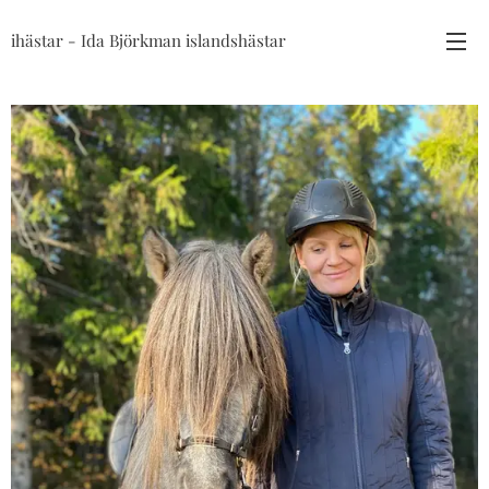
ihästar - Ida Björkman islandshästar