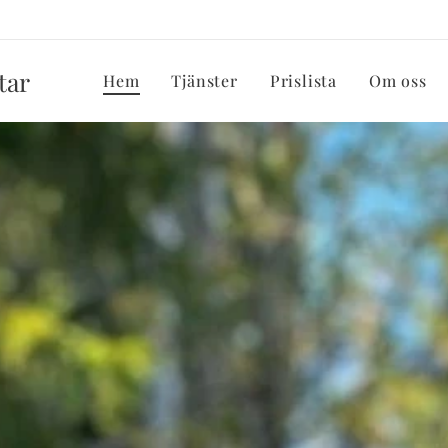
tar
Hem
Tjänster
Prislista
Om oss