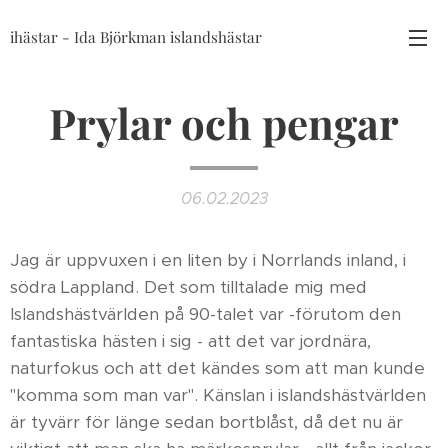
ihästar - Ida Björkman islandshästar
Prylar och pengar
06.02.2023
Jag är uppvuxen i en liten by i Norrlands inland, i
södra Lappland. Det som tilltalade mig med
Islandshästvärlden på 90-talet var -förutom den
fantastiska hästen i sig - att det var jordnära,
naturfokus och att det kändes som att man kunde
"komma som man var". Känslan i islandshästvärlden
är tyvärr för länge sedan bortblåst, då det nu är